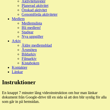
Aktivitetsregler
Planerad aktivitet
Önskad aktivitet
Genomförda aktiviteter
Medlem
Medlemslista
Bli medlem!
Stadgar
Nya uppgifter
Arkiv
Äldre medlemsblad
Årsmöten
Bildarkiv
Filmarkiv
Kistaboken
Kontakter
Länkar
Instruktioner
En knappt 7 minuter lång videoinstruktion om hur man länkar
dokument från Google-drive till en sida så att den blir synlig för alla
som går in på hemsidan.